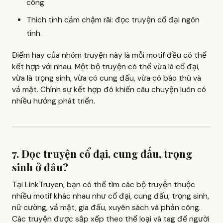
công.
Thích tình cảm chậm rãi: đọc truyện cổ đại ngôn
tình.
Điểm hay của nhóm truyện này là mỗi motif đều có thể
kết hợp với nhau. Một bộ truyện có thể vừa là cổ đại,
vừa là trọng sinh, vừa có cung đấu, vừa có báo thù và
vả mặt. Chính sự kết hợp đó khiến câu chuyện luôn có
nhiều hướng phát triển.
7. Đọc truyện cổ đại, cung đấu, trọng
sinh ở đâu?
Tại LinkTruyen, bạn có thể tìm các bộ truyện thuộc
nhiều motif khác nhau như cổ đại, cung đấu, trọng sinh,
nữ cường, vả mặt, gia đấu, xuyên sách và phản công.
Các truyện được sắp xếp theo thể loại và tag để người