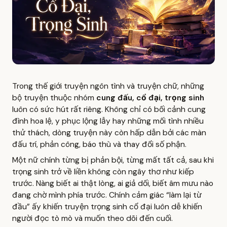
Trong thế giới truyện ngôn tình và truyện chữ, những
bộ truyện thuộc nhóm
cung đấu, cổ đại, trọng sinh
luôn có sức hút rất riêng. Không chỉ có bối cảnh cung
đình hoa lệ, y phục lộng lẫy hay những mối tình nhiều
thử thách, dòng truyện này còn hấp dẫn bởi các màn
đấu trí, phản công, báo thù và thay đổi số phận.
Một nữ chính từng bị phản bội, từng mất tất cả, sau khi
trọng sinh trở về liền không còn ngây thơ như kiếp
trước. Nàng biết ai thật lòng, ai giả dối, biết âm mưu nào
đang chờ mình phía trước. Chính cảm giác “làm lại từ
đầu” ấy khiến truyện trọng sinh cổ đại luôn dễ khiến
người đọc tò mò và muốn theo dõi đến cuối.