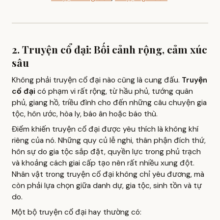
2. Truyện cổ đại: Bối cảnh rộng, cảm xúc
sâu
Không phải truyện cổ đại nào cũng là cung đấu.
Truyện
cổ đại
có phạm vi rất rộng, từ hầu phủ, tướng quân
phủ, giang hồ, triều đình cho đến những câu chuyện gia
tộc, hôn ước, hòa ly, báo ân hoặc báo thù.
Điểm khiến truyện cổ đại được yêu thích là không khí
riêng của nó. Những quy củ lễ nghi, thân phận đích thứ,
hôn sự do gia tộc sắp đặt, quyền lực trong phủ trạch
và khoảng cách giai cấp tạo nên rất nhiều xung đột.
Nhân vật trong truyện cổ đại không chỉ yêu đương, mà
còn phải lựa chọn giữa danh dự, gia tộc, sinh tồn và tự
do.
Một bộ truyện cổ đại hay thường có: