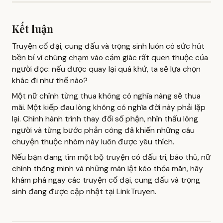
Kết luận
Truyện cổ đại, cung đấu và trọng sinh luôn có sức hút
bền bỉ vì chúng chạm vào cảm giác rất quen thuộc của
người đọc: nếu được quay lại quá khứ, ta sẽ lựa chọn
khác đi như thế nào?
Một nữ chính từng thua không có nghĩa nàng sẽ thua
mãi. Một kiếp đau lòng không có nghĩa đời này phải lặp
lại. Chính hành trình thay đổi số phận, nhìn thấu lòng
người và từng bước phản công đã khiến những câu
chuyện thuộc nhóm này luôn được yêu thích.
Nếu bạn đang tìm một bộ truyện có đấu trí, báo thù, nữ
chính thông minh và những màn lật kèo thỏa mãn, hãy
khám phá ngay các truyện cổ đại, cung đấu và trọng
sinh đang được cập nhật tại LinkTruyen.