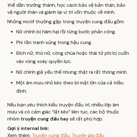
thể dần trưởng thành, học cách bảo vệ bản thân, bảo
vệ người thân và giành lại vị trí vốn thuộc về mình.
Những motif thường gặp trong truyện cung đấu gồm:
Nữ chính bị hãm hại rồi từng bước phản công.
Phi tần tranh sủng trong hậu cung.
Đích nữ, thứ nữ, công chúa hoặc thái tử phi bị cuốn
vào vòng xoáy quyền lực.
Nữ chính giả yếu thế nhưng thật ra rất thông minh.
Một âm mưu nhỏ kéo theo bí mật lớn của cả triều
đình.
Nếu bạn yêu thích kiểu truyện đấu trí, nhiều lớp âm
mưu và có cảm giác “lật kèo” liên tục, các bộ thuộc
nhóm
truyện cung đấu hay
sẽ rất phù hợp.
Gợi ý internal link:
Xem thêm:
Truyện cung đấu
,
Truyện gia đấu