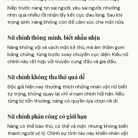
Kiếp trước nàng tin sai người, yêu sai người, nhường
nhịn quá nhiều rồi nhận lấy kết cục đau lòng. Sau khi
trọng sinh, nàng không còn để cảm xúc che mắt nữa.
Nữ chính thông minh, biết nhẫn nhịn
Nàng không vội vã vạch mặt kẻ thù, mà âm thầm gom
bằng chứng, từng bước xoay chuyển cục diện. Kiểu nữ
chính này rất hợp với truyện cung đấu và gia đấu.
Nữ chính không tha thứ quá dễ
Độc giả hiện nay thường thích những nhân vật nữ biết
tự trọng, không quay lại chỉ vì nam chính hối hận. Nếu
từng bị tổn thương, nàng có quyền lựa chọn rời đi.
Nữ chính phản công có giới hạn
Nàng có thể báo thù, có thể vả mặt, nhưng không biến
thành người vô lý. Chính sự tỉnh táo này khiến nhân vật