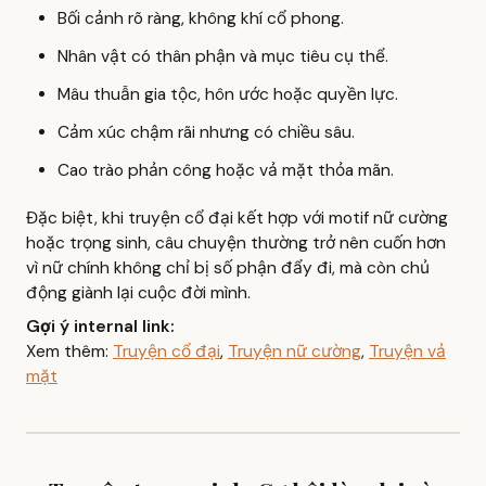
Bối cảnh rõ ràng, không khí cổ phong.
Nhân vật có thân phận và mục tiêu cụ thể.
Mâu thuẫn gia tộc, hôn ước hoặc quyền lực.
Cảm xúc chậm rãi nhưng có chiều sâu.
Cao trào phản công hoặc vả mặt thỏa mãn.
Đặc biệt, khi truyện cổ đại kết hợp với motif nữ cường
hoặc trọng sinh, câu chuyện thường trở nên cuốn hơn
vì nữ chính không chỉ bị số phận đẩy đi, mà còn chủ
động giành lại cuộc đời mình.
Gợi ý internal link:
Xem thêm:
Truyện cổ đại
,
Truyện nữ cường
,
Truyện vả
mặt