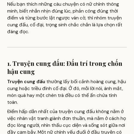
Nếu bạn thích những câu chuyện có nữ chính thông
minh, biết nhẫn nhịn đúng lúc, phản công đúng thời
điểm và từng bước lật ngược ván cờ, thì nhóm truyện
cung đấu, cổ đại, trọng sinh chắc chắn là lựa chọn rất
đáng đọc.
1. Truyện cung đấu: Đấu trí trong chốn
hậu cung
Truyện cung đấu
thường lấy bối cảnh hoàng cung, hậu
cung hoặc triều đình cổ đại. Ở đó, mỗi lời nói, ánh mắt,
món quà hay một chén trà đều có thể ẩn chứa tính
toán.
Điểm hấp dẫn nhất của truyện cung đấu không nằm ở
việc nhân vật tranh giành đơn thuần, mà nằm ở cách họ
đọc lòng người, nhìn thấu cục diện và sống sót giữa nơi
đầy cạm bẫy. Một nữ chính yếu đuối ở đầu truyện có