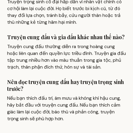
Truyện trọng sinh cổ đại hấp dẫn vì nhân vật chính có
cơ hội làm lại cuộc đời. Họ biết trước bi kịch cũ, từ đó
thay đổi lựa chọn, tránh bẫy, cứu người thân hoặc trả
thù những kẻ từng hãm hại mình.
Truyện cung đấu và gia đấu khác nhau thế nào?
Truyện cung đấu thường diễn ra trong hoàng cung
hoặc liên quan đến quyền lực triều đình. Truyện gia đấu
tập trung nhiều hơn vào mâu thuẫn trong gia tộc, phủ
trạch, thân phận đích thứ, hôn sự và tài sản.
Nên đọc truyện cung đấu hay truyện trọng sinh
trước?
Nếu bạn thích đấu trí, âm mưu và không khí hậu cung,
hãy bắt đầu với truyện cung đấu. Nếu bạn thích cảm
giác làm lại cuộc đời, báo thù và phản công, truyện
trọng sinh sẽ phù hợp hơn.