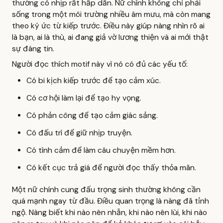
thường có nhịp rất hấp dẫn. Nữ chính không chỉ phải
sống trong một môi trường nhiều âm mưu, mà còn mang
theo ký ức từ kiếp trước. Điều này giúp nàng nhìn rõ ai
là bạn, ai là thù, ai đang giả vờ lương thiện và ai mới thật
sự đáng tin.
Người đọc thích motif này vì nó có đủ các yếu tố:
Có bi kịch kiếp trước để tạo cảm xúc.
Có cơ hội làm lại để tạo hy vọng.
Có phản công để tạo cảm giác sảng.
Có đấu trí để giữ nhịp truyện.
Có tình cảm để làm câu chuyện mềm hơn.
Có kết cục trả giá để người đọc thấy thỏa mãn.
Một nữ chính cung đấu trọng sinh thường không cần
quá mạnh ngay từ đầu. Điều quan trọng là nàng đã tỉnh
ngộ. Nàng biết khi nào nên nhẫn, khi nào nên lùi, khi nào