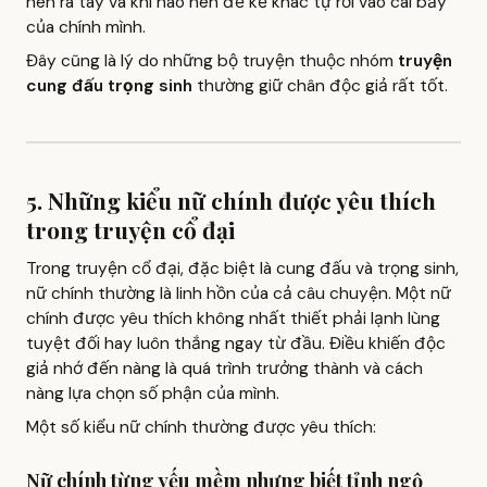
nên ra tay và khi nào nên để kẻ khác tự rơi vào cái bẫy
của chính mình.
Đây cũng là lý do những bộ truyện thuộc nhóm
truyện
cung đấu trọng sinh
thường giữ chân độc giả rất tốt.
5. Những kiểu nữ chính được yêu thích
trong truyện cổ đại
Trong truyện cổ đại, đặc biệt là cung đấu và trọng sinh,
nữ chính thường là linh hồn của cả câu chuyện. Một nữ
chính được yêu thích không nhất thiết phải lạnh lùng
tuyệt đối hay luôn thắng ngay từ đầu. Điều khiến độc
giả nhớ đến nàng là quá trình trưởng thành và cách
nàng lựa chọn số phận của mình.
Một số kiểu nữ chính thường được yêu thích:
Nữ chính từng yếu mềm nhưng biết tỉnh ngộ