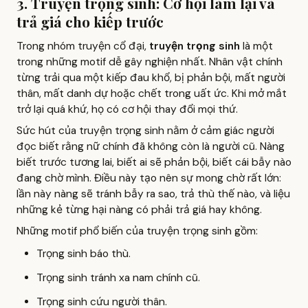
3. Truyện trọng sinh: Cơ hội làm lại và
trả giá cho kiếp trước
Trong nhóm truyện cổ đại,
truyện trọng sinh
là một
trong những motif dễ gây nghiện nhất. Nhân vật chính
từng trải qua một kiếp đau khổ, bị phản bội, mất người
thân, mất danh dự hoặc chết trong uất ức. Khi mở mắt
trở lại quá khứ, họ có cơ hội thay đổi mọi thứ.
Sức hút của truyện trọng sinh nằm ở cảm giác người
đọc biết rằng nữ chính đã không còn là người cũ. Nàng
biết trước tương lai, biết ai sẽ phản bội, biết cái bẫy nào
đang chờ mình. Điều này tạo nên sự mong chờ rất lớn:
lần này nàng sẽ tránh bẫy ra sao, trả thù thế nào, và liệu
những kẻ từng hại nàng có phải trả giá hay không.
Những motif phổ biến của truyện trọng sinh gồm:
Trọng sinh báo thù.
Trọng sinh tránh xa nam chính cũ.
Trọng sinh cứu người thân.