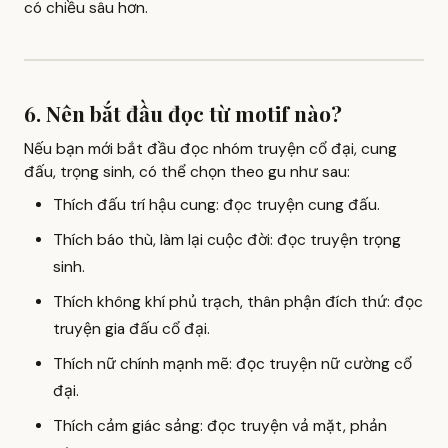
có chiều sâu hơn.
6. Nên bắt đầu đọc từ motif nào?
Nếu bạn mới bắt đầu đọc nhóm truyện cổ đại, cung
đấu, trọng sinh, có thể chọn theo gu như sau:
Thích đấu trí hậu cung: đọc truyện cung đấu.
Thích báo thù, làm lại cuộc đời: đọc truyện trọng
sinh.
Thích không khí phủ trạch, thân phận đích thứ: đọc
truyện gia đấu cổ đại.
Thích nữ chính mạnh mẽ: đọc truyện nữ cường cổ
đại.
Thích cảm giác sảng: đọc truyện vả mặt, phản