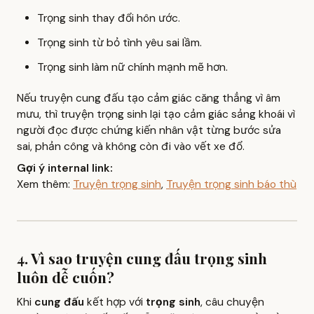
Trọng sinh thay đổi hôn ước.
Trọng sinh từ bỏ tình yêu sai lầm.
Trọng sinh làm nữ chính mạnh mẽ hơn.
Nếu truyện cung đấu tạo cảm giác căng thẳng vì âm
mưu, thì truyện trọng sinh lại tạo cảm giác sảng khoái vì
người đọc được chứng kiến nhân vật từng bước sửa
sai, phản công và không còn đi vào vết xe đổ.
Gợi ý internal link:
Xem thêm:
Truyện trọng sinh
,
Truyện trọng sinh báo thù
4. Vì sao truyện cung đấu trọng sinh
luôn dễ cuốn?
Khi
cung đấu
kết hợp với
trọng sinh
, câu chuyện