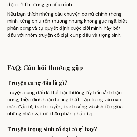
đọc dễ tìm đúng gu của mình.
Nếu bạn thích những câu chuyện có nữ chính thông
minh, từng chịu tổn thương nhưng không gục ngã, biết
phản công và tự quyết định cuộc đời mình, hãy bắt
đầu với nhóm truyện cổ đại, cung đấu và trọng sinh.
FAQ: Câu hỏi thường gặp
Truyện cung đấu là gì?
Truyện cung đấu là thể loại thường lấy bối cảnh hậu
cung, triều đình hoặc hoàng thất, tập trung vào các
màn đấu trí, tranh quyền, tranh sủng và sinh tồn giữa
những nhân vật có thân phận phức tạp.
Truyện trọng sinh cổ đại có gì hay?